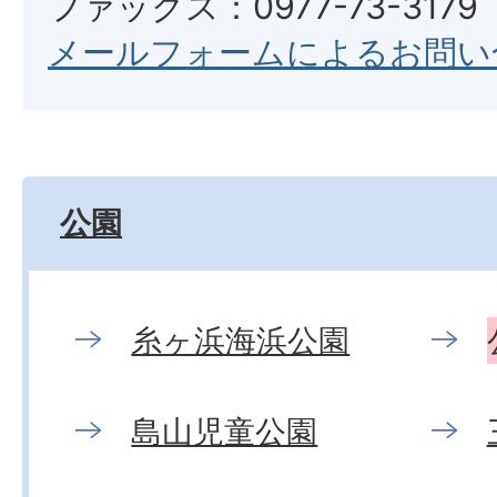
ファックス：0977-73-3179
メールフォームによるお問い
公園
糸ヶ浜海浜公園
島山児童公園