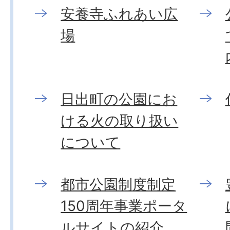
安養寺ふれあい広
場
日出町の公園にお
ける火の取り扱い
について
都市公園制度制定
150周年事業ポータ
ルサイトの紹介