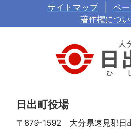
サイトマップ
ペー
著作権につい
日出町役場
〒879-1592 大分県速見郡日