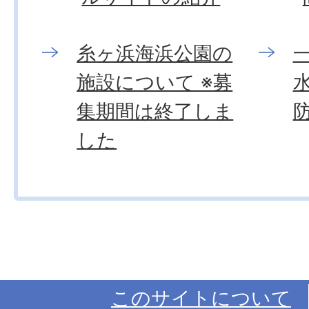
糸ヶ浜海浜公園の
施設について ※募
集期間は終了しま
した
このサイトについて