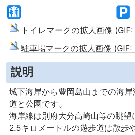
トイレマークの拡大画像 (GIF: 7
駐車場マークの拡大画像 (GIF: 4
説明
城下海岸から豊岡島山までの海岸
道と公園です。
海岸線は別府大分高崎山等の眺望
2.5キロメートルの遊歩道は散歩