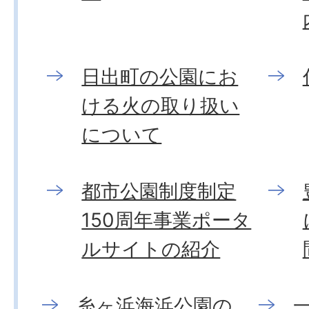
日出町の公園にお
ける火の取り扱い
について
都市公園制度制定
150周年事業ポータ
ルサイトの紹介
糸ヶ浜海浜公園の