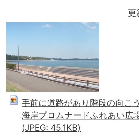
更
手前に道路があり階段の向こ
海岸プロムナードふれあい広
(JPEG: 45.1KB)