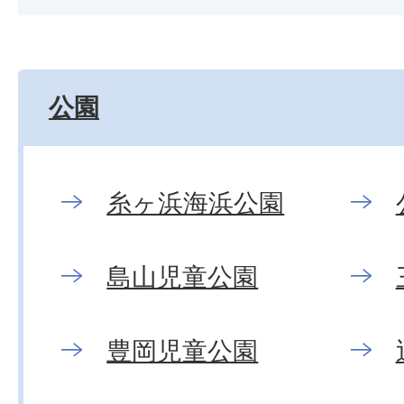
公園
糸ヶ浜海浜公園
島山児童公園
豊岡児童公園