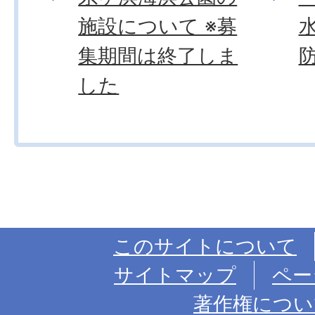
施設について ※募
集期間は終了しま
した
このサイトについて
サイトマップ
ペー
著作権につい