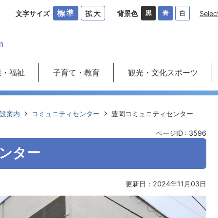
文字サイズ
背景色
Selec
康・福祉
子育て・教育
観光・文化スポーツ
設案内
コミュニティセンター
豊岡コミュニティセンター
ページID :
3596
ンター
更新日：2024年11月03日