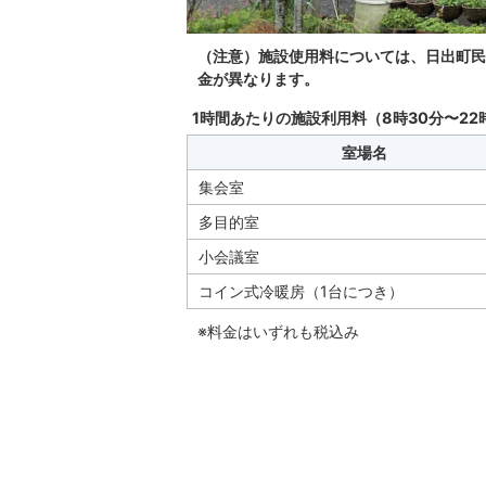
（注意）施設使用料については、日出町民
金が異なります。
1時間あたりの施設利用料（8時30分〜22
室場名
集会室
多目的室
小会議室
コイン式冷暖房（1台につき）
※料金はいずれも税込み