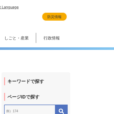
t Language
防災情報
しごと・産業
行政情報
キーワードで探す
ページIDで探す