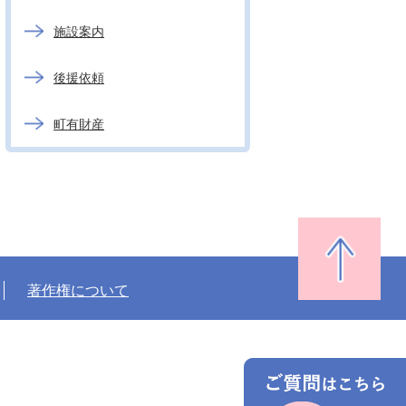
施設案内
後援依頼
町有財産
著作権について