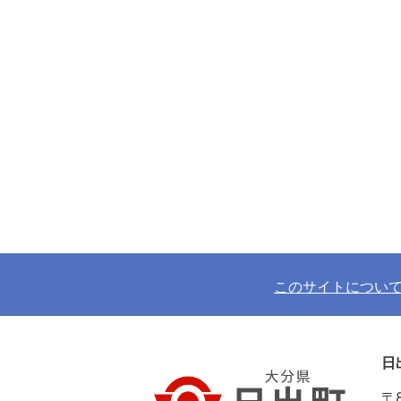
このサイトについ
日
〒