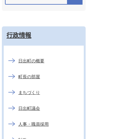
行政情報
日出町の概要
町長の部屋
まちづくり
日出町議会
人事・職員採用