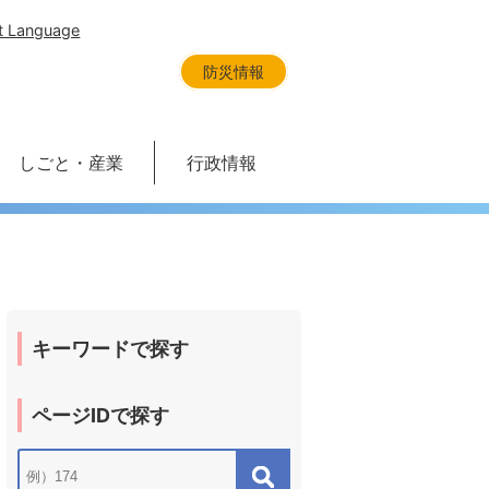
t Language
防災情報
しごと・産業
行政情報
キーワードで探す
ページIDで探す