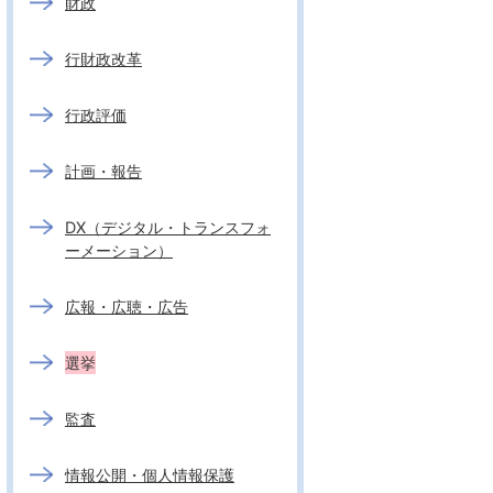
財政
行財政改革
行政評価
計画・報告
DX（デジタル・トランスフォ
ーメーション）
広報・広聴・広告
選挙
監査
情報公開・個人情報保護