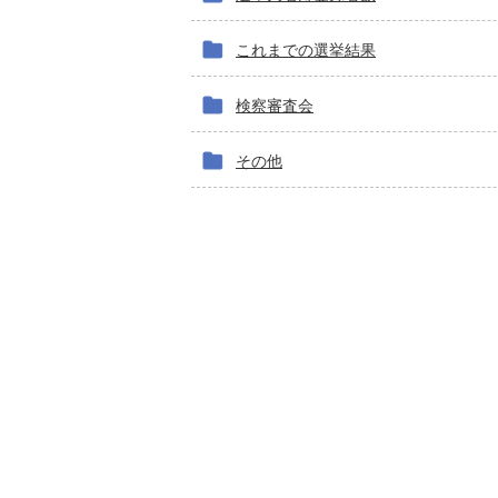
これまでの選挙結果
検察審査会
その他