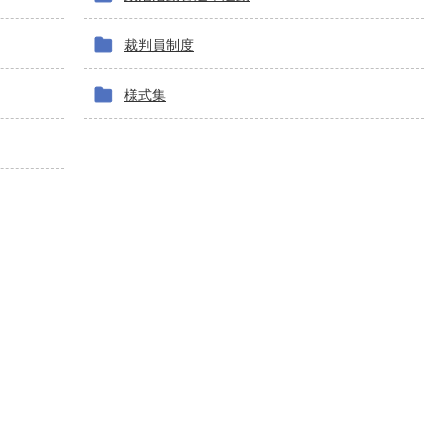
裁判員制度
様式集