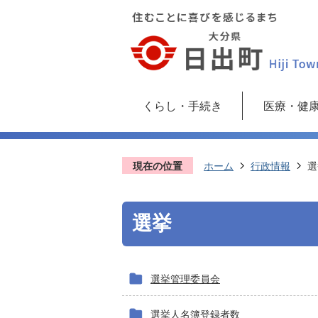
くらし・手続き
医療・健
現在の位置
ホーム
行政情報
選
選挙
選挙管理委員会
選挙人名簿登録者数