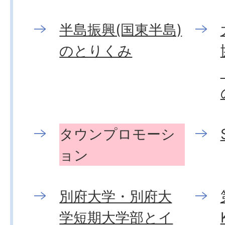
半島振興(国東半島)
のとりくみ
タウンプロモーシ
ョン
別府大学・別府大
学短期大学部とイ