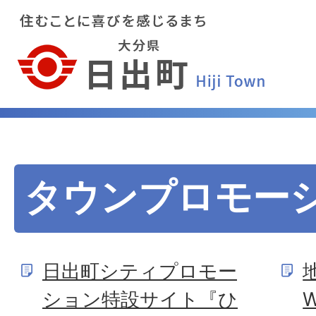
タウンプロモー
日出町シティプロモー
ション特設サイト『ひ