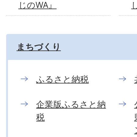
じのWA』
まちづくり
ふるさと納税
企業版ふるさと納
税