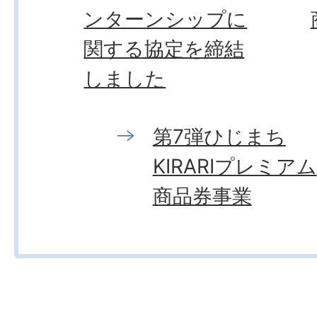
ンターンシップに
関する協定を締結
しました
第7弾ひじまち
KIRARIプレミアム
商品券事業