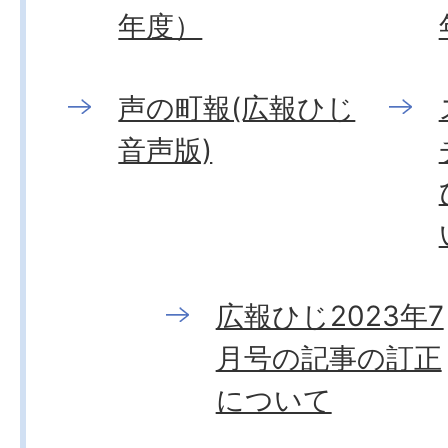
年度）
声の町報(広報ひじ
音声版)
広報ひじ2023年7
月号の記事の訂正
について