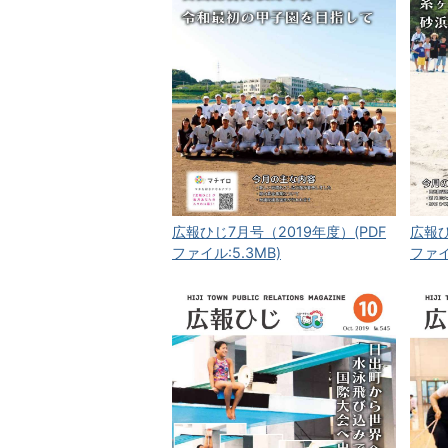
広報ひじ7月号（2019年度）(PDF
広報ひ
ファイル:5.3MB)
ファイ