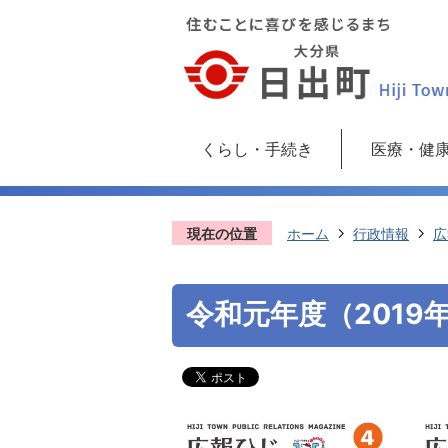
くらし・手続き
医療・健
現在の位置
ホーム
行政情報
広
令和元年度（2019