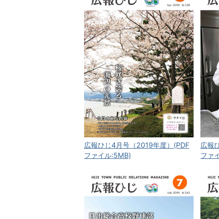
広報ひじ4月号（2019年度）(PDF
広報ひ
ファイル:5MB)
ファイ