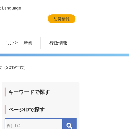
t Language
防災情報
しごと・産業
行政情報
（2019年度）
キーワードで探す
ページIDで探す