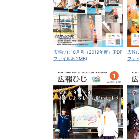
広報ひじ10月号（2019年度）(PDF
広報ひ
ファイル:5.2MB)
ファイ