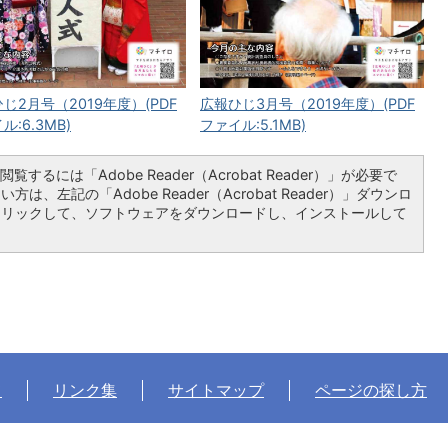
じ2月号（2019年度）(PDF
広報ひじ3月号（2019年度）(PDF
ル:6.3MB)
ファイル:5.1MB)
覧するには「Adobe Reader（Acrobat Reader）」が必要で
は、左記の「Adobe Reader（Acrobat Reader）」ダウンロ
クリックして、ソフトウェアをダウンロードし、インストールして
て
リンク集
サイトマップ
ページの探し方