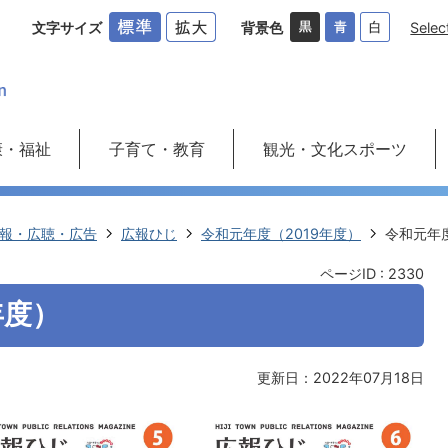
文字サイズ
背景色
Selec
康・福祉
子育て・教育
観光・文化スポーツ
報・広聴・広告
広報ひじ
令和元年度（2019年度）
令和元年度
ページID :
2330
年度）
更新日：2022年07月18日