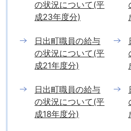
の状況について(平
成23年度分)
日出町職員の給与
の状況について(平
成21年度分)
日出町職員の給与
の状況について(平
成18年度分)