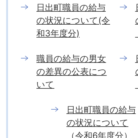
日出町職員の給与
の状況について(令
和3年度分)
職員の給与の男女
の差異の公表につ
いて
日出町職員の給与
の状況について
（令和6年度分）