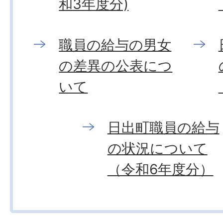
和3年度分)
職員の給与の男女
の差異の公表につ
いて
日出町職員の給与
の状況について
（令和6年度分）