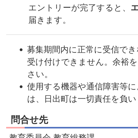
エントリーが完了すると、
届きます。
募集期間内に正常に受信でき
受け付けできません。余裕
さい。
使用する機器や通信障害等に
は、日出町は一切責任を負い
問合せ先
教育委員会 教育総務課