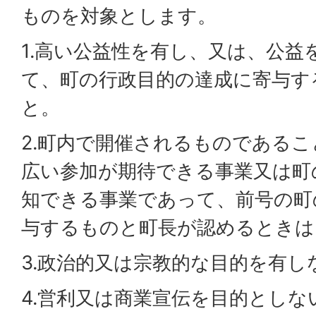
ものを対象とします。
1.高い公益性を有し、又は、公益
て、町の行政目的の達成に寄与す
と。
2.町内で開催されるものである
広い参加が期待できる事業又は町
知できる事業であって、前号の町
与するものと町長が認めるときは
3.政治的又は宗教的な目的を有し
4.営利又は商業宣伝を目的としな