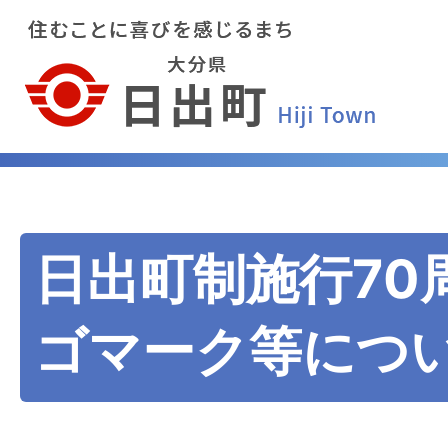
日出町制施行70
ゴマーク等につ