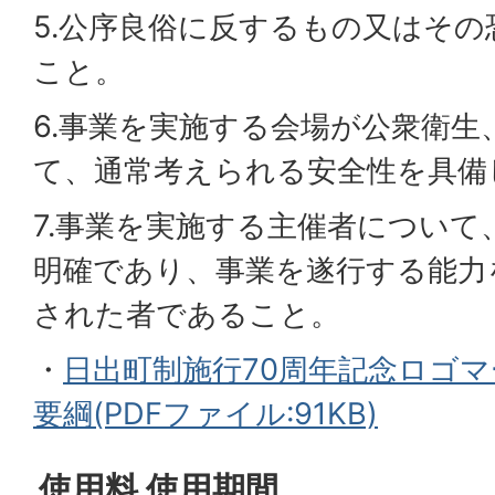
5.公序良俗に反するもの又はそ
こと。
6.事業を実施する会場が公衆衛生
て、通常考えられる安全性を具備
7.事業を実施する主催者について
明確であり、事業を遂行する能力
された者であること。
・
日出町制施行70周年記念ロゴ
要綱(PDFファイル:91KB)
使用料 使用期間