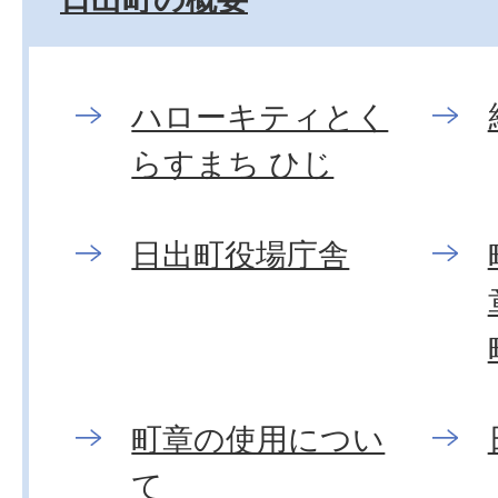
ハローキティとく
らすまち ひじ
日出町役場庁舎
町章の使用につい
て