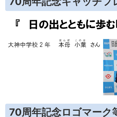
70周年記念キャッチフ
70周年記念ロゴマーク