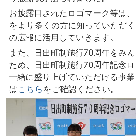
お披露目されたロゴマーク等は、
をより多くの方に知っていただく
の広報に活用していきます。
また、日出町制施行70周年をみ
ため、日出町制施行70周年記念
一緒に盛り上げていただける事業
は
こちら
をご確認ください。