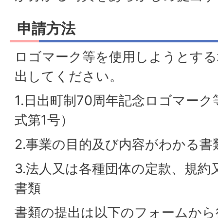
申請方法
ロゴマーク等を使用しようとする
出してください。
1.日出町制70周年記念ロゴマー
式第1号）
2.事業の目的及び内容がわかる書
3.法人又は各種団体の定款、規約
書類
書類の提出は以下のフォームから