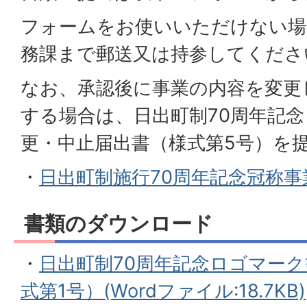
フォームをお使いいただけない場
務課まで郵送又は持参してくださ
なお、承認後に事業の内容を変更
する場合は、日出町制70周年記
更・中止届出書（様式第5号）を
・
日出町制施行70周年記念冠称
書類のダウンロード
・
日出町制70周年記念ロゴマー
式第1号）(Wordファイル:18.7KB)