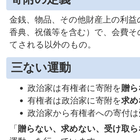
金銭、物品、その他財産上の利益
香典、祝儀等を含む）で、会費そ
てされる以外のもの。
三ない運動
政治家は有権者に寄附を
贈ら
有権者は政治家に寄附を
求め
政治家から有権者への寄付は
「
贈らない、求めない、受け取ら