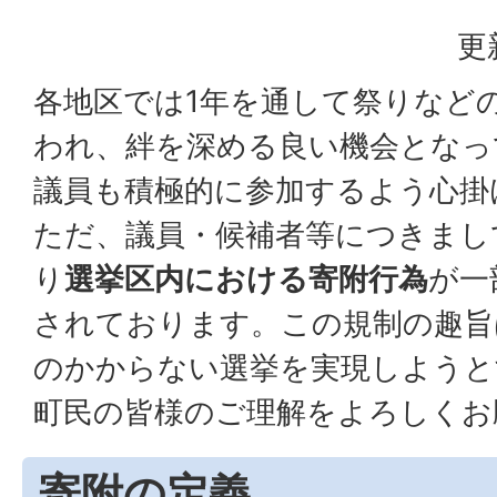
更
各地区では1年を通して祭りなど
われ、絆を深める良い機会となっ
議員も積極的に参加するよう心掛
ただ、議員・候補者等につきまし
り
選挙区内における寄附行為
が一
されております。この規制の趣旨
のかからない選挙を実現しようと
町民の皆様のご理解をよろしくお
寄附の定義