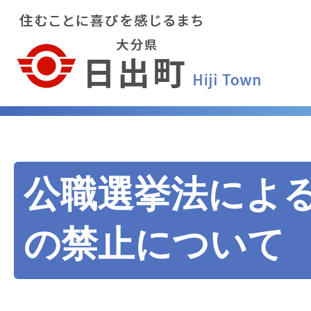
公職選挙法によ
の禁止について