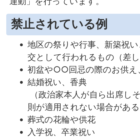
運動」を行っています。
禁止されている例
地区の祭りや行事、新築祝い
交として行われるもの（差し
初盆や○○回忌の際のお供え
結婚祝い、香典
（政治家本人が自ら出席し
則が適用されない場合がある
葬式の花輪や供花
入学祝、卒業祝い