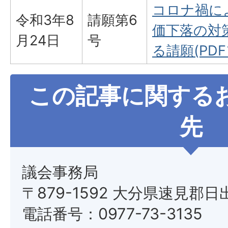
コロナ禍に
令和3年8
請願第6
価下落の対
月24日
号
る請願(PDFフ
この記事に関する
先
議会事務局
〒879-1592 大分県速見郡日
電話番号：0977-73-3135