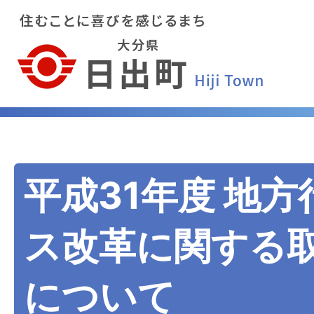
平成31年度 地
ス改革に関する
について