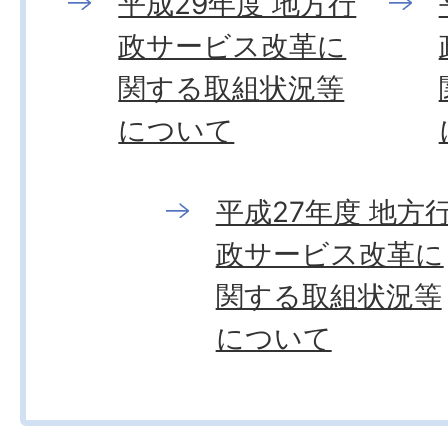
平成29年度 地方行
政サービス改革に
関する取組状況等
について
平成27年度 地方
政サービス改革に
関する取組状況等
について