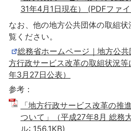
31年4月1日現在） (PDFファイル:
なお、他の地方公共団体の取組状
覧ください。
総務省ホームページ｜地方公共
方行政サービス改革の取組状況等
年3月27日公表）
参考：
「地方行政サービス改革の推
ついて」（平成27年8月 総務大
ル: 156.1KB)