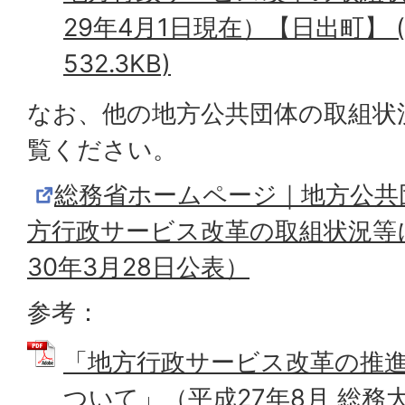
29年4月1日現在）【日出町】 (
532.3KB)
なお、他の地方公共団体の取組状
覧ください。
総務省ホームページ｜地方公共
方行政サービス改革の取組状況等
30年3月28日公表）
参考：
「地方行政サービス改革の推
ついて」（平成27年8月 総務大