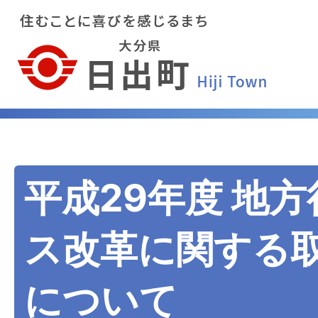
平成29年度 地
ス改革に関する
について