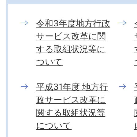
令和3年度地方行政
サービス改革に関
する取組状況等に
ついて
平成31年度 地方行
政サービス改革に
関する取組状況等
について