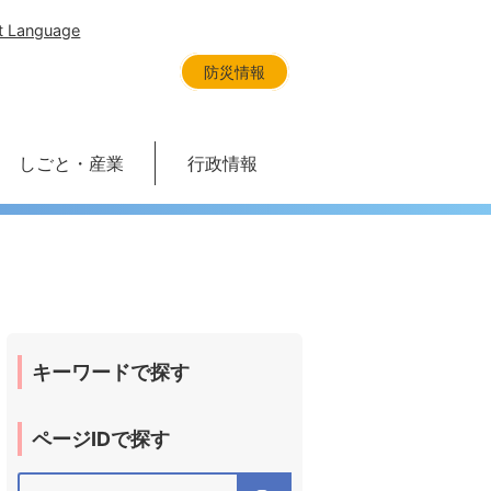
t Language
防災情報
しごと・産業
行政情報
キーワードで探す
ページIDで探す