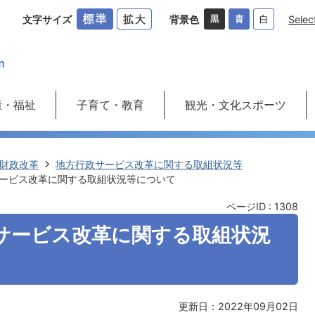
文字サイズ
背景色
Selec
康・福祉
子育て・教育
観光・文化スポーツ
財政改革
地方行政サービス改革に関する取組状況等
サービス改革に関する取組状況等について
ページID :
1308
政サービス改革に関する取組状況
更新日：2022年09月02日