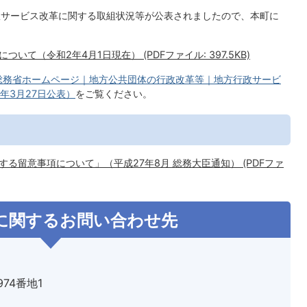
政サービス改革に関する取組状況等が公表されましたので、本町に
て（令和2年4月1日現在） (PDFファイル: 397.5KB)
総務省ホームページ｜地方公共団体の行政改革等｜地方行政サービ
年3月27日公表）
をご覧ください。
る留意事項について」（平成27年8月 総務大臣通知） (PDFファ
に関するお問い合わせ先
974番地1