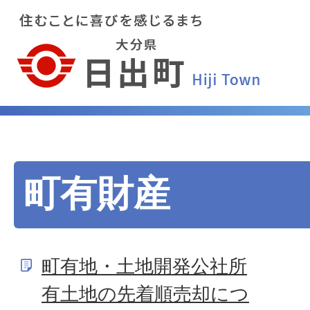
町有財産
町有地・土地開発公社所
有土地の先着順売却につ