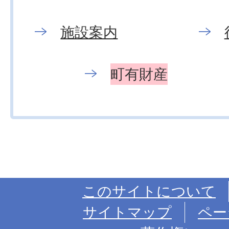
施設案内
町有財産
このサイトについて
サイトマップ
ペー