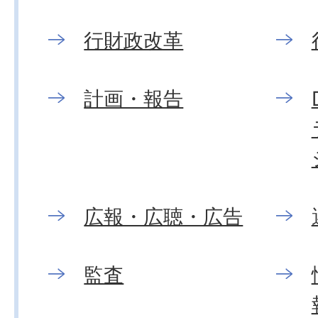
行財政改革
計画・報告
広報・広聴・広告
監査