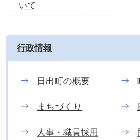
いて
行政情報
日出町の概要
まちづくり
人事・職員採用