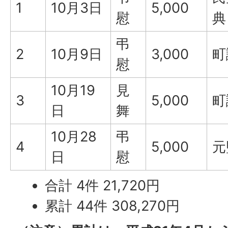
1
10月3日
5,000
慰
典
弔
2
10月9日
3,000
町
慰
10月19
見
3
5,000
町
日
舞
10月28
弔
4
5,000
元
日
慰
合計 4件 21,720円
累計 44件 308,270円