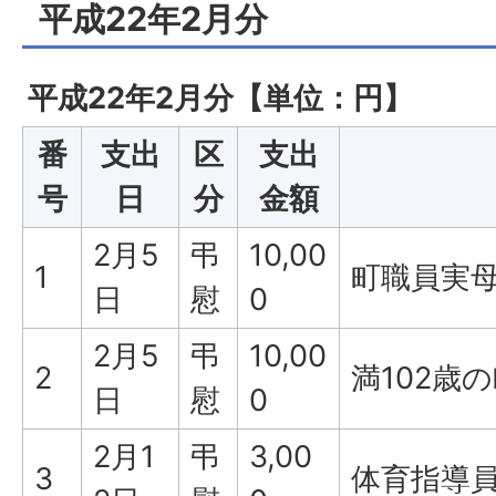
平成22年2月分
平成22年2月分【単位：円】
番
支出
区
支出
号
日
分
金額
2月5
弔
10,00
1
町職員実
日
慰
0
2月5
弔
10,00
2
満102歳
日
慰
0
2月1
弔
3,00
3
体育指導