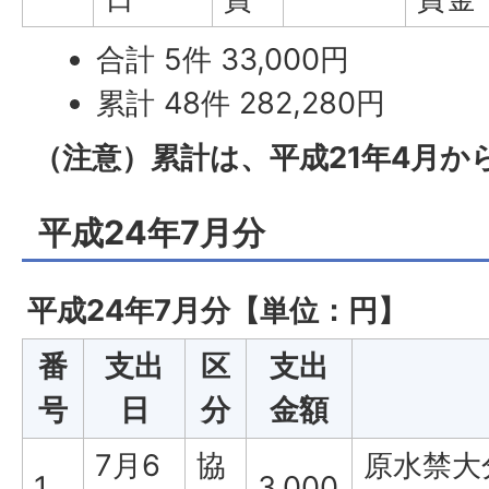
合計 5件 33,000円
累計 48件 282,280円
（注意）累計は、平成21年4月か
平成24年7月分
平成24年7月分【単位：円】
番
支出
区
支出
号
日
分
金額
7月6
協
原水禁大
1
3,000