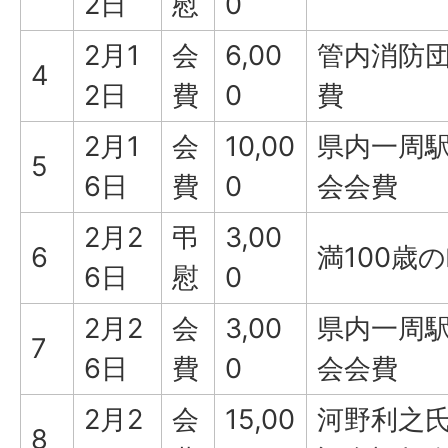
2日
慰
0
2月1
会
6,00
管内消防
4
2日
費
0
費
2月1
会
10,00
県内一周
5
6日
費
0
会会費
2月2
弔
3,00
6
満100歳
6日
慰
0
2月2
会
3,00
県内一周
7
6日
費
0
会会費
2月2
会
15,00
河野利之
8