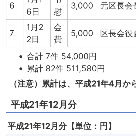
6
3,000
元区長会
6日
慰
1月2
会
7
5,000
区長会役
2日
費
合計 7件 54,000円
累計 82件 511,580円
（注意）累計は、平成21年4月か
平成21年12月分
平成21年12月分【単位：円】