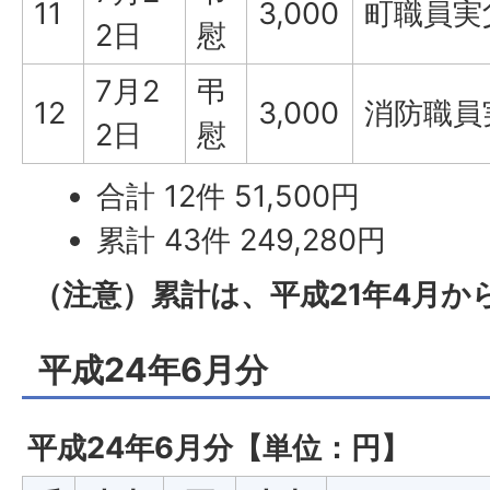
11
3,000
町職員実
2日
慰
7月2
弔
12
3,000
消防職員
2日
慰
合計 12件 51,500円
累計 43件 249,280円
（注意）累計は、平成21年4月か
平成24年6月分
平成24年6月分【単位：円】