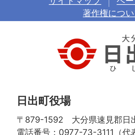
サイトマップ
ペー
著作権につい
日出町役場
〒879-1592 大分県速見郡日
電話番号：0977-73-3111（