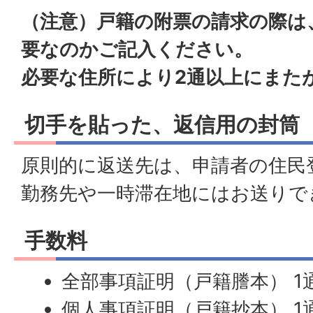
（注意）戸籍の附票の請求の際は
要なのかご記入ください。
必要な住所により2通以上にまた
切手を貼った、返信用の封筒
原則的に返送先は、申請者の住民
勤務先や一時滞在地にはお送りで
手数料
全部事項証明（戸籍謄本） 1通
個人事項証明（戸籍抄本） 1通