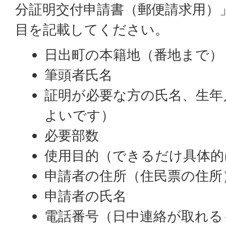
分証明交付申請書（郵便請求用）
目を記載してください。
日出町の本籍地（番地まで）
筆頭者氏名
証明が必要な方の氏名、生年
よいです）
必要部数
使用目的（できるだけ具体的
申請者の住所（住民票の住所
申請者の氏名
電話番号（日中連絡が取れる