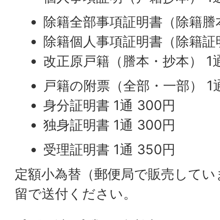
除籍全部事項証明書（除籍謄本）
除籍個人事項証明書（除籍証明）
改正原戸籍（謄本・抄本） 1通
戸籍の附票（全部・一部） 1通
身分証明書 1通 300円
独身証明書 1通 300円
受理証明書 1通 350円
定額小為替（郵便局で販売してい
留で送付ください。