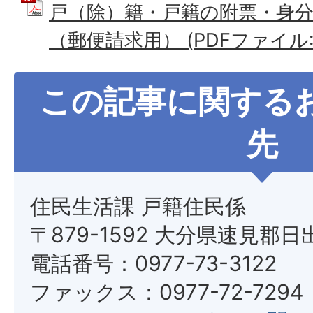
戸（除）籍・戸籍の附票・身分
（郵便請求用） (PDFファイル: 7
この記事に関する
先
住民生活課 戸籍住民係
〒879-1592 大分県速見郡日
電話番号：0977-73-3122
ファックス：0977-72-7294