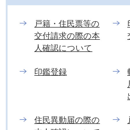
戸籍・住民票等の
交付請求の際の本
人確認について
印鑑登録
住民異動届の際の