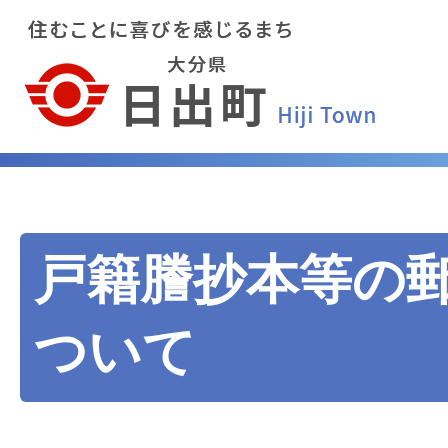
戸籍謄抄本等の
ついて