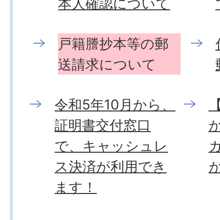
本人確認について
戸籍謄抄本等の郵
送請求について
令和5年10月から、
【
証明書交付窓口
で、キャッシュレ
ス決済が利用でき
ます！