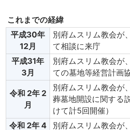
これまでの経緯
平成30年
別府ムスリム教会が
12月
て相談に来庁
平成31年
別府ムスリム教会が
3月
ての墓地等経営計画
別府ムスリム教会が
令和 2年 2
葬墓地開設に関する説
月
けて計5回開催）
令和 2年 4
別府ムスリム教会が