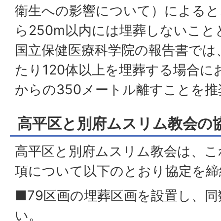
衛生への影響について）によると
ら250m以内には埋葬しないこ
国立保健医療科学院の報告書では、
たり120体以上を埋葬する場合に
からの350メートル離すことを
高平区と別府ムスリム教会の
高平区と別府ムスリム教会は、こ
項について以下のとおり協定を締
■79区画の埋葬区画を設置し、
い。