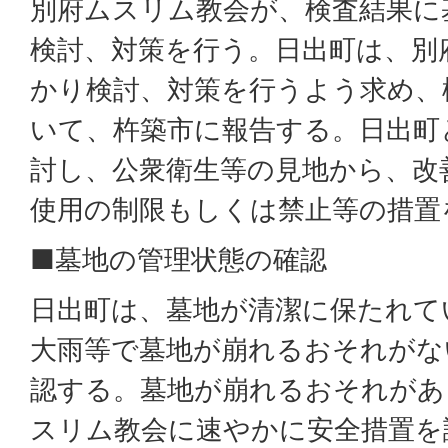
別府ムスリム教会が、検査結果に
検討、対策を行う。日出町は、別
かり検討、対策を行うよう求め、
いて、杵築市に報告する。日出町
討し、公衆衛生等の見地から、改
使用の制限もしくは禁止等の措置
■墓地の管理状態の確認
日出町は、墓地が清潔に保たれて
大雨等で墓地が崩れるおそれがな
認する。墓地が崩れるおそれがあ
スリム教会に速やかに安全措置を