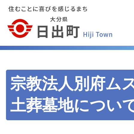
宗教法人別府ム
土葬墓地につい