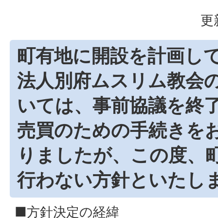
更
町有地に開設を計画し
法人別府ムスリム教会
いては、事前協議を終
売買のための手続きを
りましたが、この度、
行わない方針といたし
■方針決定の経緯