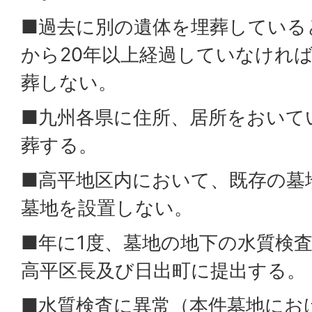
■過去に別の遺体を埋葬している
から20年以上経過していなけれ
葬しない。
■九州各県に住所、居所をおいて
葬する。
■高平地区内において、既存の墓
墓地を設置しない。
■年に1度、墓地の地下の水質検
高平区長及び日出町に提出する。
■水質検査に異常（本件墓地にお