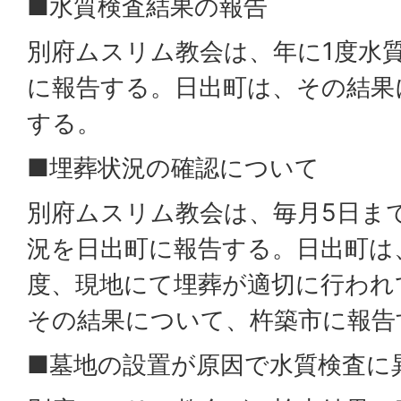
■水質検査結果の報告
別府ムスリム教会は、年に1度水
に報告する。日出町は、その結果
する。
■埋葬状況の確認について
別府ムスリム教会は、毎月5日ま
況を日出町に報告する。日出町は
度、現地にて埋葬が適切に行われ
その結果について、杵築市に報告
■墓地の設置が原因で水質検査に