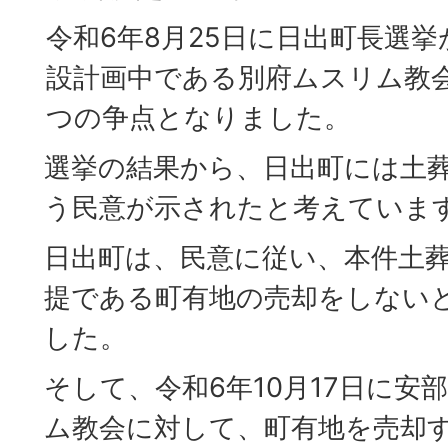
令和6年8月25日に日出町長選
設計画中である別府ムスリム教
つの争点となりました。
選挙の結果から、日出町には土
う民意が示されたと考えていま
日出町は、民意に従い、本件土
提である町有地の売却をしない
した。
そして、令和6年10月17日に安
ム教会に対して、町有地を売却