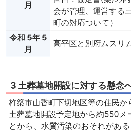
月
会が管理、運営する
町の対応ついて）
令和 5年 5
高平区と別府ムスリ
月
3 土葬墓地開設に対する懸念
杵築市山香町下切地区等の住民か
土葬墓地開設予定地から約550
とから、水質汚染のおそれがある