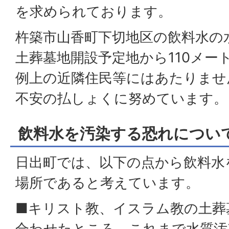
を求められております。
杵築市山香町下切地区の飲料水の
土葬墓地開設予定地から110メー
例上の近隣住民等にはあたりませ
不安の払しょくに努めています。
飲料水を汚染する恐れについ
日出町では、以下の点から飲料水
場所であると考えています。
■キリスト教、イスラム教の土葬
合わせたところ、これまで水質汚