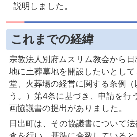
説明しました。
これまでの経緯
宗教法人別府ムスリム教会から日
地に土葬墓地を開設したいとして
堂、火葬場の経営に関する条例（
う。）第4条に基づき、申請を行
画協議書の提出がありました。
日出町は、その協議書について法
査を行い、基準に合致していると