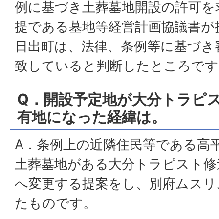
例に基づき土葬墓地開設の許可を
提である墓地等経営計画協議書が
日出町は、法律、条例等に基づき
致していると判断したところです
Q．開設予定地が大分トラピ
有地になった経緯は。
A．条例上の近隣住民等である高
土葬墓地がある大分トラピスト修
へ変更する提案をし、別府ムスリ
たものです。