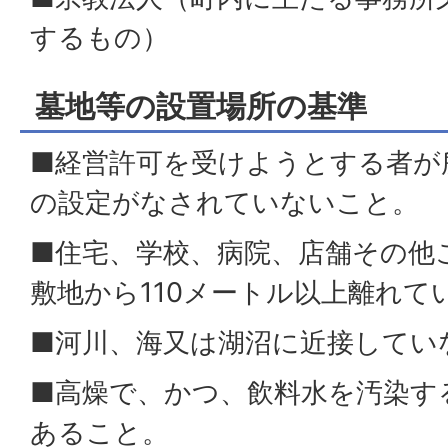
するもの）
墓地等の設置場所の基準
■経営許可を受けようとする者が
の設定がなされていないこと。
■住宅、学校、病院、店舗その他
敷地から110メートル以上離れて
■河川、海又は湖沼に近接してい
■高燥で、かつ、飲料水を汚染す
あること。