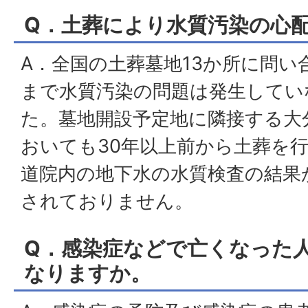
Q．土葬により水質汚染の心
A．全国の土葬墓地13か所に問
まで水質汚染の問題は発生してい
た。墓地開設予定地に隣接する大
おいても30年以上前から土葬を
道院内の地下水の水質検査の結果
されておりません。
Q．感染症などで亡くなった
なりますか。