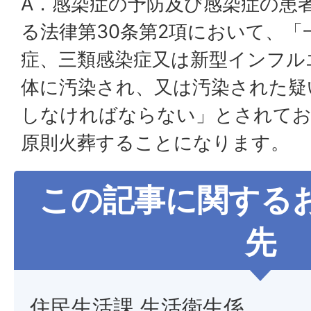
A．感染症の予防及び感染症の患
る法律第30条第2項において、「
症、三類感染症又は新型インフル
体に汚染され、又は汚染された疑
しなければならない」とされてお
原則火葬することになります。
この記事に関する
先
住民生活課 生活衛生係