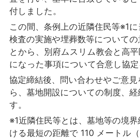
付しました。
この間、条例上の近隣住民等※1
検査の実施や埋葬数等についての
とから、別府ムスリム教会と高平
になった事項について合意し協定
協定締結後、問い合わせやご意見
ら、墓地開設についての制度、経
す。
※1近隣住民等とは、墓地等の境
ける最短の距離で 110 メート