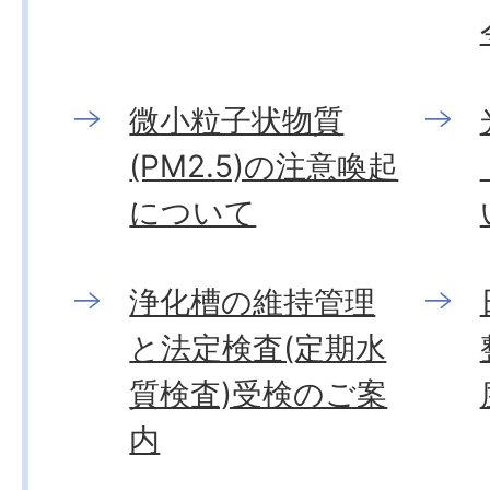
微小粒子状物質
(PM2.5)の注意喚起
について
浄化槽の維持管理
と法定検査(定期水
質検査)受検のご案
内