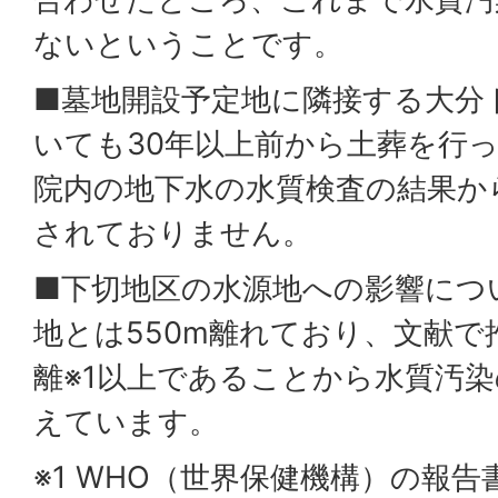
ないということです。
■墓地開設予定地に隣接する大分
いても30年以上前から土葬を行
院内の地下水の水質検査の結果か
されておりません。
■下切地区の水源地への影響につ
地とは550m離れており、文献
離※1以上であることから水質汚
えています。
※1 WHO（世界保健機構）の報