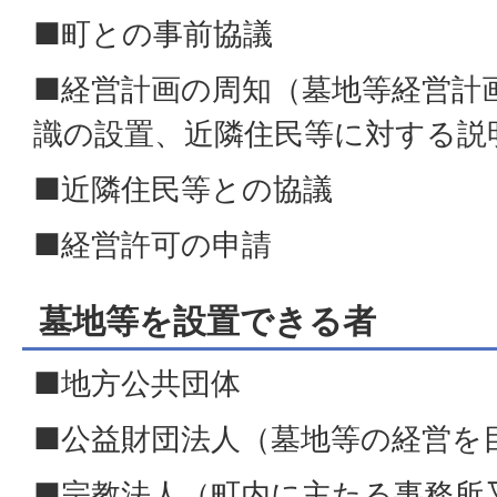
■町との事前協議
■経営計画の周知（墓地等経営計
識の設置、近隣住民等に対する説
■近隣住民等との協議
■経営許可の申請
墓地等を設置できる者
■地方公共団体
■公益財団法人（墓地等の経営を
■宗教法人（町内に主たる事務所