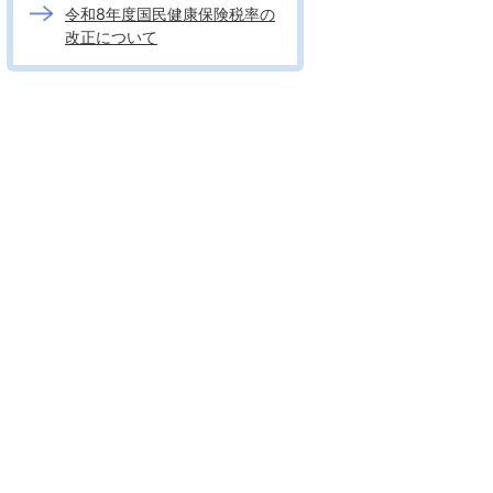
令和8年度国民健康保険税率の
改正について