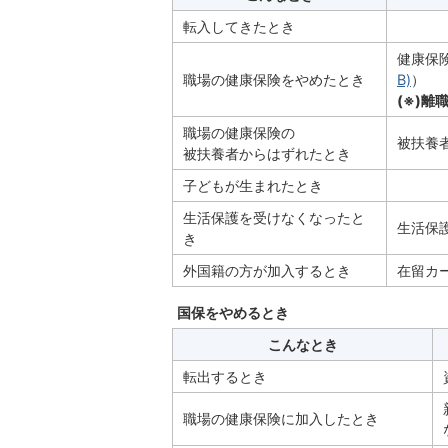
転入してきたとき
健康保
職場の健康保険をやめたとき
B)
）
(※)離
職場の健康保険の
被扶養
被扶養者からはずれたとき
子どもが生まれたとき
生活保護を受けなくなったと
生活保
き
外国籍の方が加入するとき
在留カ
国保をやめるとき
こんなとき
転出するとき
職場の健康保険に加入したとき