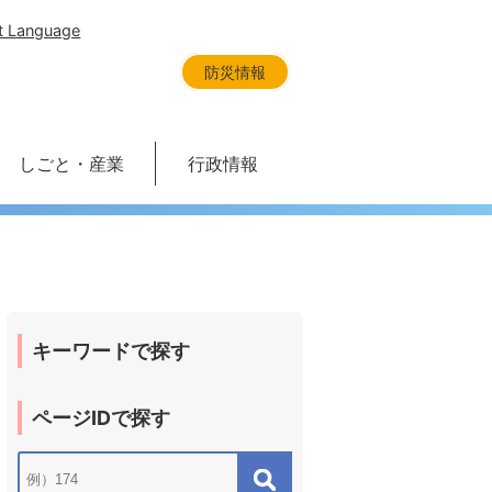
t Language
防災情報
しごと・産業
行政情報
キーワードで探す
ページIDで探す