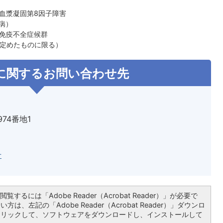
血漿凝固第8因子障害
病）
免疫不全症候群
の定めたものに限る）
に関するお問い合わせ先
974番地1
せ
覧するには「Adobe Reader（Acrobat Reader）」が必要で
は、左記の「Adobe Reader（Acrobat Reader）」ダウンロ
クリックして、ソフトウェアをダウンロードし、インストールして