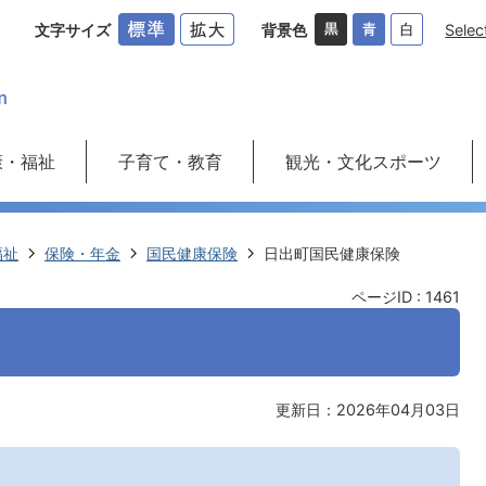
文字サイズ
背景色
Selec
康・福祉
子育て・教育
観光・文化スポーツ
福祉
保険・年金
国民健康保険
日出町国民健康保険
ページID :
1461
更新日：2026年04月03日