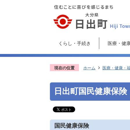
くらし・手続き
医療・健
現在の位置
ホーム
医療・健康・
日出町国民健康保険
国民健康保険