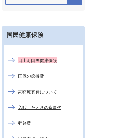
国民健康保険
日出町国民健康保険
国保の療養費
高額療養費について
入院したときの食事代
葬祭費