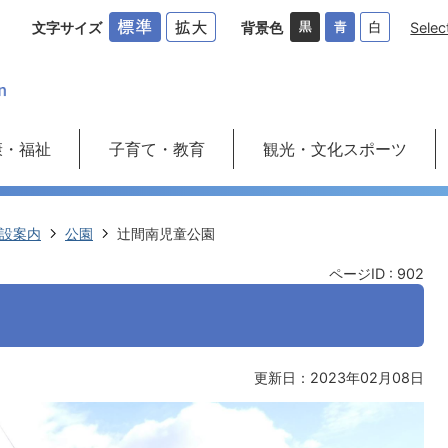
文字サイズ
背景色
Selec
康・福祉
子育て・教育
観光・文化スポーツ
設案内
公園
辻間南児童公園
ページID :
902
更新日：2023年02月08日