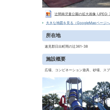
辻間南児童公園の拡大画像 (JPEG: 3
大きな地図を見る（GoogleMapページ
所在地
速見郡日出町岡の辻361-38
施設概要
広場、コンビネーション遊具、砂場、スプ