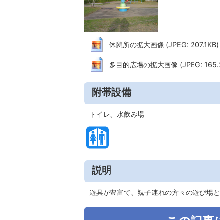
休憩所の拡大画像 (JPEG: 207.1KB)
多目的広場の拡大画像 (JPEG: 165.2
附帯設備
トイレ、水飲み場
説明
遊具が豊富で、親子連れの方々の遊び場と