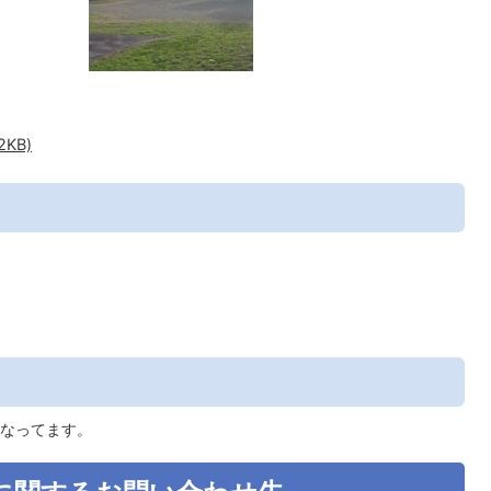
KB)
なってます。