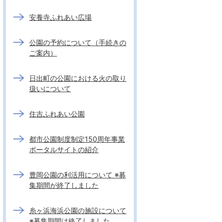
安養寺ふれあい広場
公園の予約について（手続きの
ご案内）
日出町の公園における火の取り
扱いについて
住吉ふれあい公園
都市公園制度制定150周年事業
ポータルサイトの紹介
豊岡公園の利活用について ※募
集期間が終了しました
糸ヶ浜海浜公園の施設について
※募集期間は終了しました