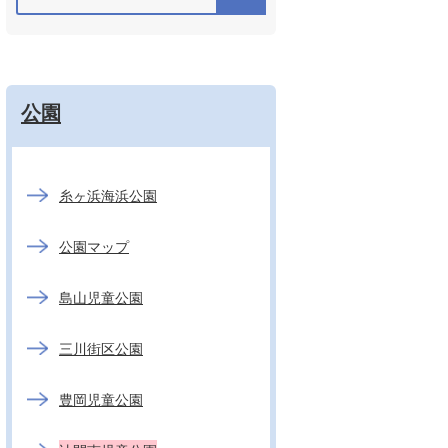
公園
糸ヶ浜海浜公園
公園マップ
島山児童公園
三川街区公園
豊岡児童公園