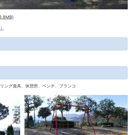
.8MB)
へ）
リング遊具、休憩所、ベンチ、ブランコ