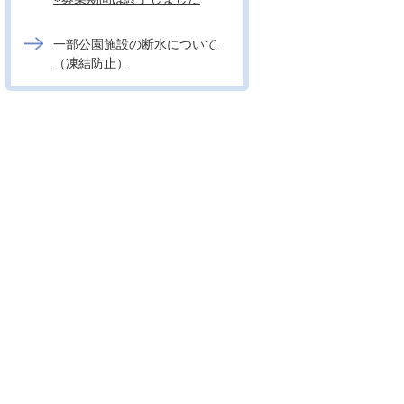
一部公園施設の断水について
（凍結防止）