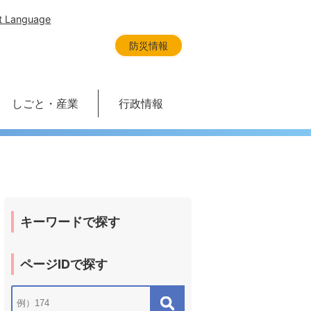
t Language
防災情報
しごと・産業
行政情報
キーワードで探す
ページIDで探す