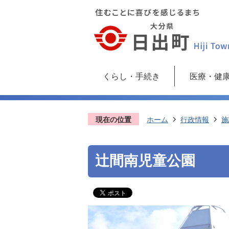
くらし・手続き
医療・健
現在の位置
ホーム
行政情報
施
辻間南児童公園