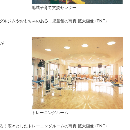
地域子育て支援センター
ルジムやおもちゃのある、児童館の写真 拡大画像 (PNG:
が
トレーニングルーム
く広々としたトレーニングルームの写真 拡大画像 (PNG: