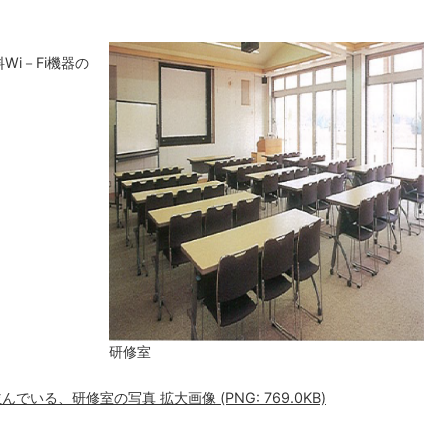
Wi－Fi機器の
研修室
いる、研修室の写真 拡大画像 (PNG: 769.0KB)
。