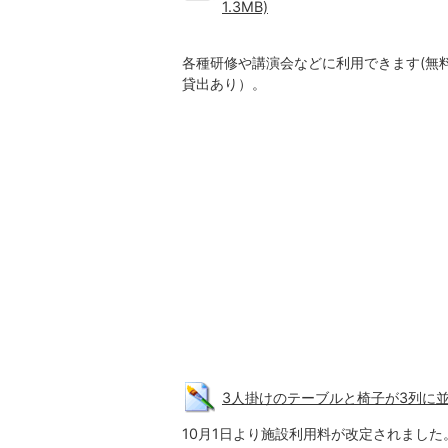
1.3MB)
各種研修や講演会などに利用できます(無料
貸出あり）。
3人掛けのテーブルと椅子が3列に並んで
10月1日より施設利用料が改定されました