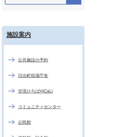
施設案内
公共施設の予約
日出町役場庁舎
交流ひろばHiCaLi
コミュニティセンター
公民館