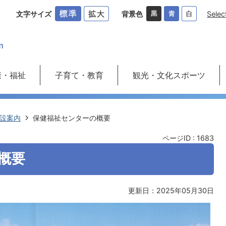
文字サイズ
背景色
Selec
康・福祉
子育て・教育
観光・文化スポーツ
設案内
保健福祉センターの概要
ページID :
1683
概要
更新日：2025年05月30日