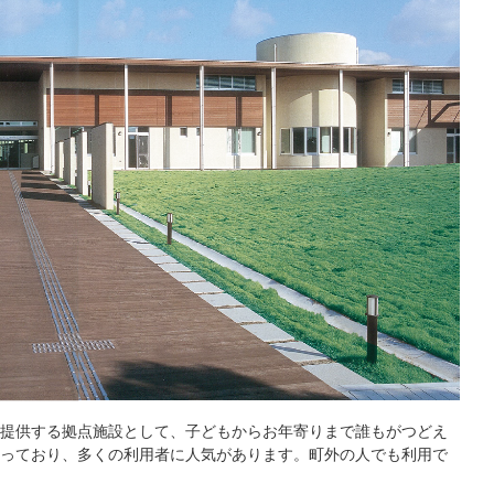
提供する拠点施設として、子どもからお年寄りまで誰もがつどえ
っており、多くの利用者に人気があります。町外の人でも利用で