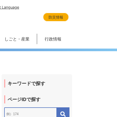
t Language
防災情報
しごと・産業
行政情報
キーワードで探す
ページIDで探す