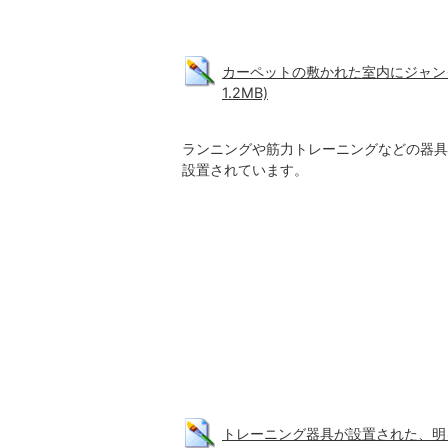
カーペットの敷かれた室内にジャング
1.2MB)
ランニングや筋力トレーニングなどの器具
設置されています。
トレーニング器具が設置された、明る