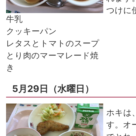
つけに
牛乳
クッキーパン
レタスとトマトのスープ
とり肉のマーマレード焼
き
5月29日（水曜日）
ホキは
す。オ