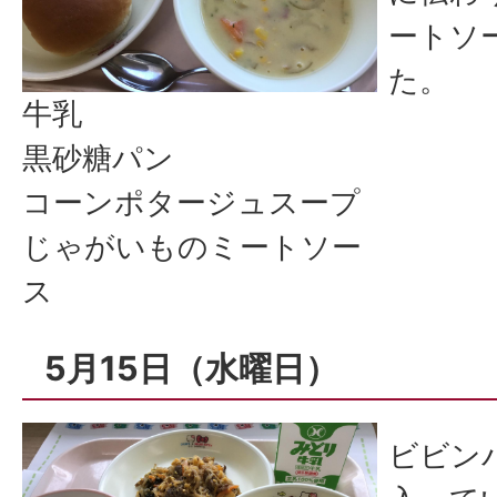
ートソ
た。
牛乳
黒砂糖パン
コーンポタージュスープ
じゃがいものミートソー
ス
5月15日（水曜日）
ビビン