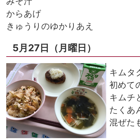
みそ汁
からあげ
きゅうりのゆかりあえ
5月27日（月曜日）
キムタ
初めて
キムチ
たくあ
混ぜた