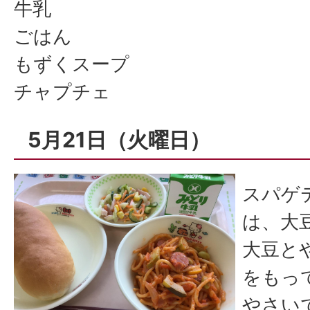
牛乳
ごはん
もずくスープ
チャプチェ
5月21日（火曜日）
スパゲ
は、大
大豆と
をもっ
やさい