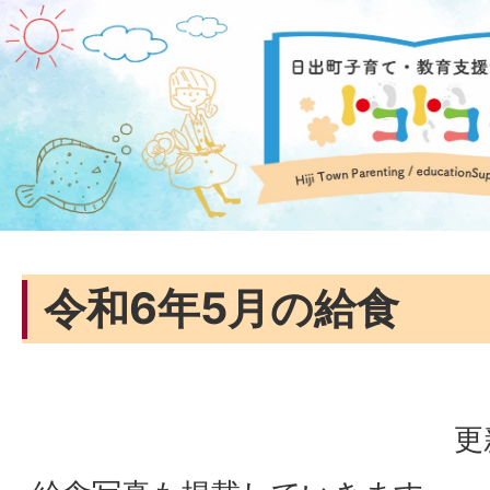
令和6年5月の給食
更