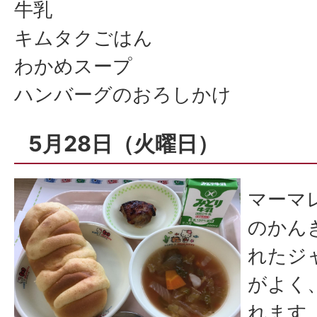
牛乳
キムタクごはん
わかめスープ
ハンバーグのおろしかけ
5月28日（火曜日）
マーマ
のかん
れたジ
がよく
れます