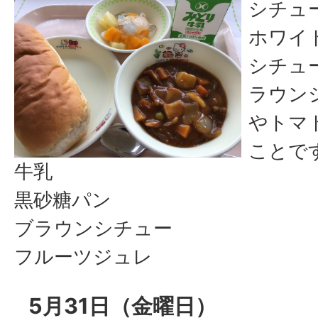
シチュ
ホワイ
シチュ
ラウン
やトマ
ことで
牛乳
黒砂糖パン
ブラウンシチュー
フルーツジュレ
5月31日（金曜日）