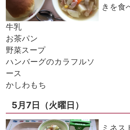
きを食
牛乳
お茶パン
野菜スープ
ハンバーグのカラフルソ
ース
かしわもち
5月7日（火曜日）
ミネス