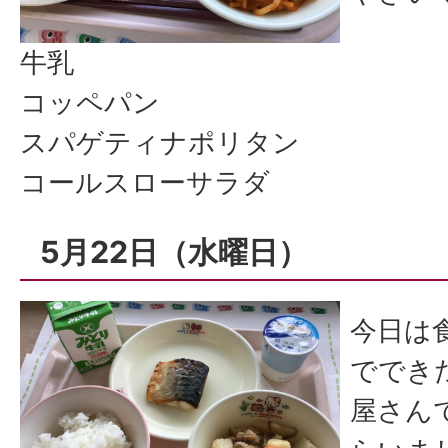
牛乳
コッペパン
スパゲティナポリタン
コールスローサラダ
5月22日（水曜日）
今日は
ででき
屋さん