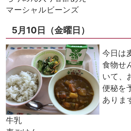
マーシャルビーンズ
5月10日（金曜日）
今日は
食物せ
いて、
便秘を
ありま
牛乳