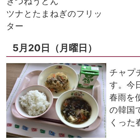
きつねうどん
ツナとたまねぎのフリッ
ター
5月20日（月曜日）
チャプ
す。今
春雨を
の韓国
くった