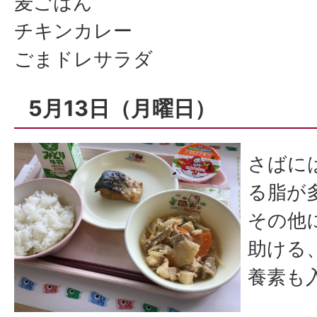
麦ごはん
チキンカレー
ごまドレサラダ
5月13日（月曜日）
さばに
る脂が
その他
助ける
養素も