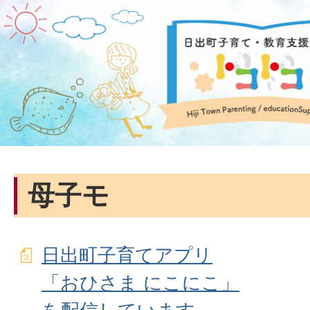
母子モ
日出町子育てアプリ
「おひさま にこにこ」