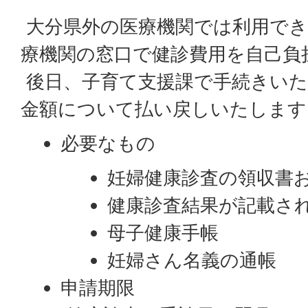
大分県外の医療機関では利用でき
療機関の窓口で健診費用を自己負
後日、子育て支援課で手続きいた
金額について払い戻しいたします
必要なもの
妊婦健康診査の領収書
健康診査結果が記載さ
母子健康手帳
妊婦さん名義の通帳
申請期限