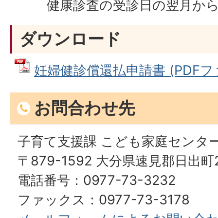
健康診査の受診日の翌月から
ダウンロード
妊婦健診償還払申請書 (PDFファイ
お問合わせ先
子育て支援課 こども家庭センタ
〒879-1592 大分県速見郡日出町2
電話番号：0977-73-3232
ファックス：0977-73-3178