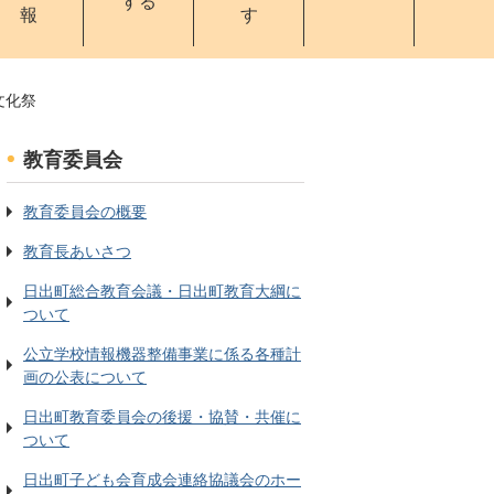
する
報
す
文化祭
教育委員会
教育委員会の概要
教育長あいさつ
日出町総合教育会議・日出町教育大綱に
ついて
公立学校情報機器整備事業に係る各種計
画の公表について
日出町教育委員会の後援・協賛・共催に
ついて
日出町子ども会育成会連絡協議会のホー