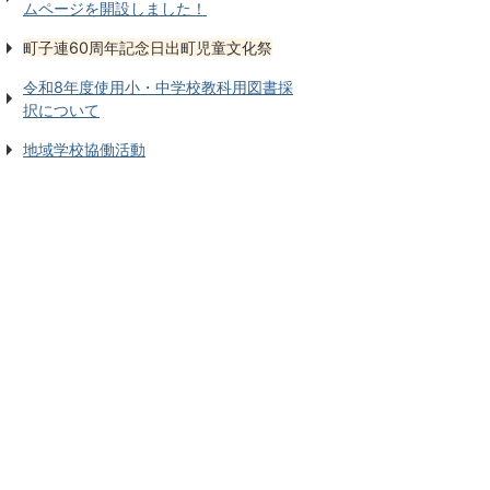
ムページを開設しました！
町子連60周年記念日出町児童文化祭
令和8年度使用小・中学校教科用図書採
択について
地域学校協働活動