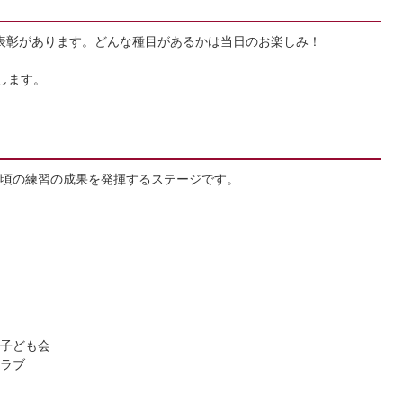
表彰があります。どんな種目があるかは当日のお楽しみ！
します。
頃の練習の成果を発揮するステージです。
子ども会
ラブ