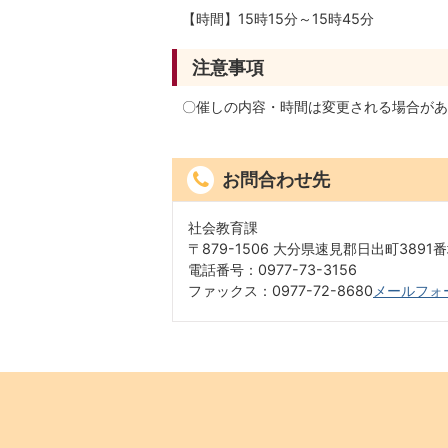
【時間】15時15分～15時45分
注意事項
〇催しの内容・時間は変更される場合があ
お問合わせ先
社会教育課
〒879-1506 大分県速見郡日出町3891
電話番号：0977-73-3156
ファックス：0977-72-8680
メールフォ