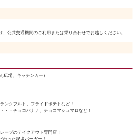
け、公共交通機関のご利用または乗り合わせでお越しください。
もん広場、キッチンカー）
。
ランクフルト、フライドポテトなど！
・・・チョコバナナ、チョコマシュマロなど！
クレープのテイクアウト専門店！
こだわった秘境バーガー！