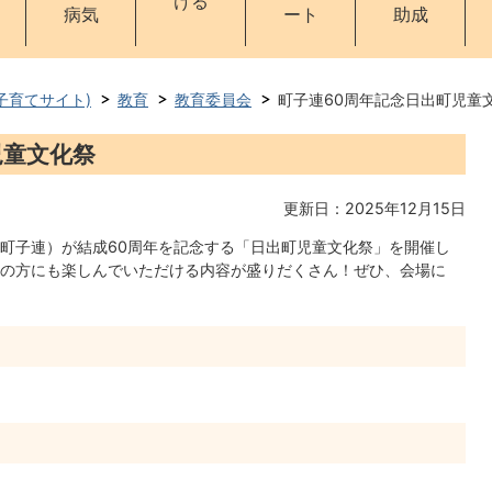
ける
病気
ート
助成
子育てサイト)
教育
教育委員会
町子連60周年記念日出町児童
児童文化祭
更新日：2025年12月15日
町子連）が結成60周年を記念する「日出町児童文化祭」を開催し
の方にも楽しんでいただける内容が盛りだくさん！ぜひ、会場に