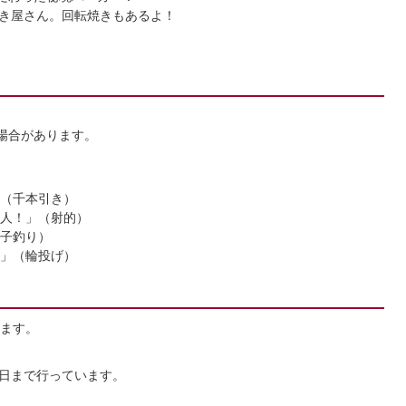
き屋さん。回転焼きもあるよ！
場合があります。
（千本引き）
人！」（射的）
子釣り）
」（輪投げ）
ます。
4日まで行っています。