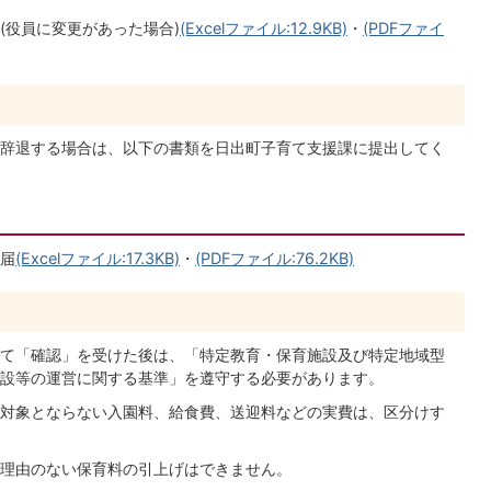
(役員に変更があった場合)
(Excelファイル:12.9KB)
・
(PDFファイ
辞退する場合は、以下の書類を日出町子育て支援課に提出してく
届
(Excelファイル:17.3KB)
・
(PDFファイル:76.2KB)
て「確認」を受けた後は、「特定教育・保育施設及び特定地域型
設等の運営に関する基準」を遵守する必要があります。
対象とならない入園料、給食費、送迎料などの実費は、区分けす
理由のない保育料の引上げはできません。