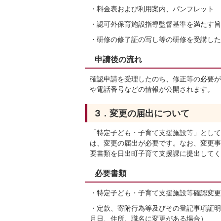
・料金表および利用案内、パンフレット
・認可外保育施設指導監督基準を満たす旨
・研修の修了証の写し等の研修を受講した
申請後の流れ
確認申請を受理したのち、修正等の必要が
や電話番号などの情報が公開されます。
3．変更の届出について
「特定子ども・子育て支援施設等」として
は、変更の届出が必要です。なお、変更事
要書類を日出町子育て支援課に提出してく
必要書類
・特定子ども・子育て支援施設等確認変更
・定款、寄附行為等及びその登記事項証明
月日、住所、職名に変更がある場合）