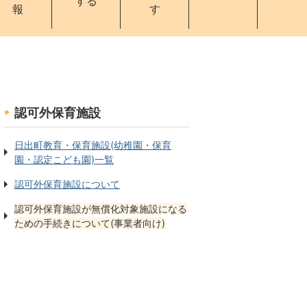
する
報
す
認可外保育施設
日出町教育・保育施設(幼稚園・保育
園・認定こども園)一覧
認可外保育施設について
認可外保育施設が無償化対象施設になる
ための手続きについて(事業者向け)