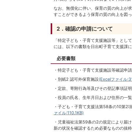
なお、無償化に伴い、保育の質の向上が求
すことができるよう保育の質の向上を図っ
2．確認の申請について
「特定子ども・子育て支援施設等」として
には、以下の書類を日出町子育て支援課に
必要書類
・特定子ども・子育て支援施設等確認申請
・別紙2 認可外保育施設
(Excelファイル:31
・定款、寄附行為等及びその登記事項証明
・役員の氏名、生年月日および住所の一覧
・子ども・子育て支援法第58条の10第2
ァイル:110.1KB)
・児童福祉法第59条の2の規定により届
新の状況を確認するため必要なものの抜粋