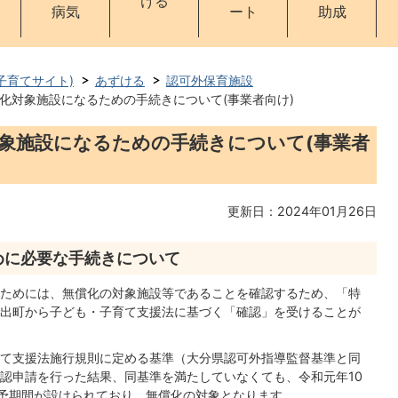
ける
病気
ート
助成
子育てサイト)
あずける
認可外保育施設
化対象施設になるための手続きについて(事業者向け)
象施設になるための手続きについて(事業者
更新日：2024年01月26日
めに必要な手続きについて
ためには、無償化の対象施設等であることを確認するため、「特
出町から子ども・子育て支援法に基づく「確認」を受けることが
て支援法施行規則に定める基準（大分県認可外指導監督基準と同
認申請を行った結果、同基準を満たしていなくても、令和元年10
猶予期間が設けられており、無償化の対象となります。