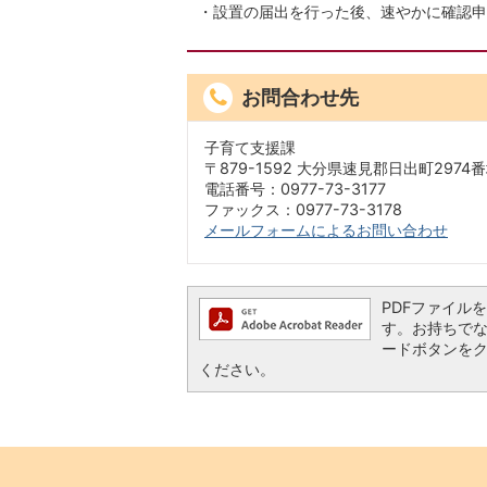
・設置の届出を行った後、速やかに確認申
お問合わせ先
子育て支援課
〒879-1592 大分県速見郡日出町2974番
電話番号：0977-73-3177
ファックス：0977-73-3178
メールフォームによるお問い合わせ
PDFファイルを閲
す。お持ちでない方
ードボタンを
ください。