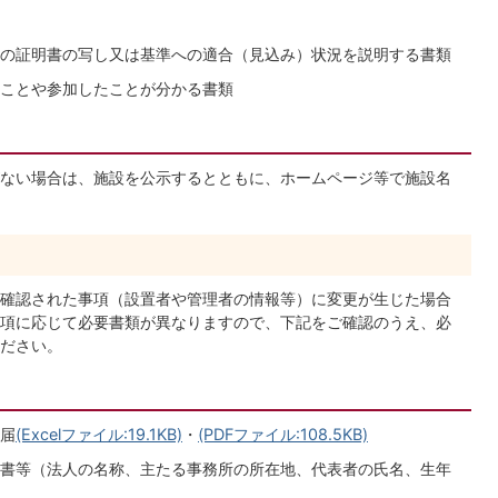
の証明書の写し又は基準への適合（見込み）状況を説明する書類
ことや参加したことが分かる書類
ない場合は、施設を公示するとともに、ホームページ等で施設名
確認された事項（設置者や管理者の情報等）に変更が生じた場合
項に応じて必要書類が異なりますので、下記をご確認のうえ、必
ださい。
届
(Excelファイル:19.1KB)
・
(PDFファイル:108.5KB)
書等（法人の名称、主たる事務所の所在地、代表者の氏名、生年