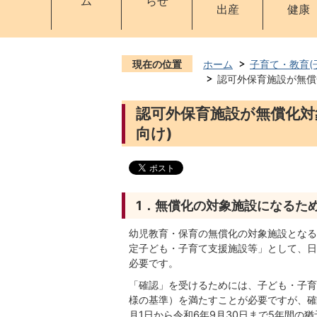
ム
らせ
出産
健康
現在の位置
ホーム
子育て・教育(
認可外保育施設が無償
認可外保育施設が無償化対
向け)
1．無償化の対象施設になるた
幼児教育・保育の無償化の対象施設となる
定子ども・子育て支援施設等」として、日
必要です。
「確認」を受けるためには、子ども・子育
様の基準）を満たすことが必要ですが、確
月1日から令和6年9月30日まで5年間の