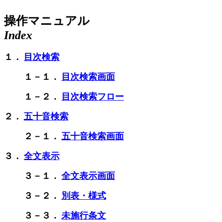
操作マニュアル
Index
１．
目次検索
１－１．
目次検索画面
１－２．
目次検索フロー
２．
五十音検索
２－１．
五十音検索画面
３．
全文表示
３－１．
全文表示画面
３－２．
別表・様式
３－３．
未施行条文