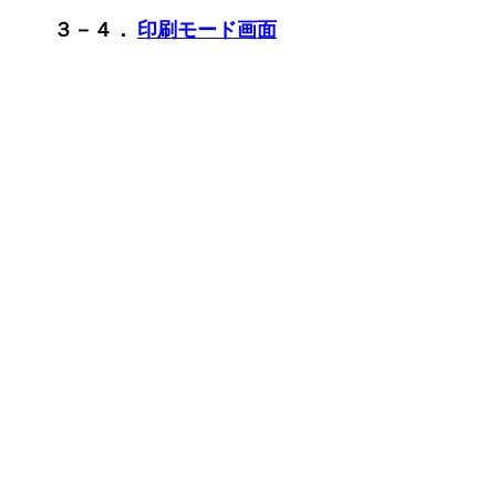
３－４．
印刷モード画面